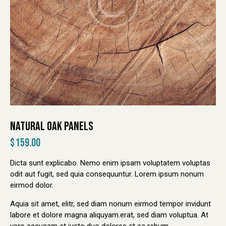
NATURAL OAK PANELS
$
159.00
Dicta sunt explicabo. Nemo enim ipsam voluptatem voluptas
odit aut fugit, sed quia consequuntur. Lorem ipsum nonum
eirmod dolor.
Aquia sit amet, elitr, sed diam nonum eirmod tempor invidunt
labore et dolore magna aliquyam.erat, sed diam voluptua. At
vero accusam et justo duo dolores et ea rebum.