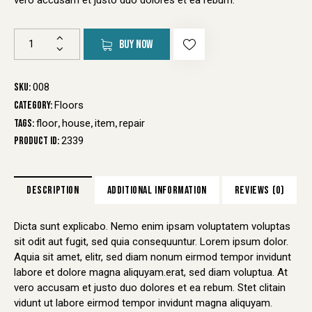
BUY NOW
SKU:
008
Category:
Floors
Tags:
floor
,
house
,
item
,
repair
Product ID:
2339
DESCRIPTION
ADDITIONAL INFORMATION
REVIEWS (0)
Dicta sunt explicabo. Nemo enim ipsam voluptatem voluptas
sit odit aut fugit, sed quia consequuntur. Lorem ipsum dolor.
Aquia sit amet, elitr, sed diam nonum eirmod tempor invidunt
labore et dolore magna aliquyam.erat, sed diam voluptua. At
vero accusam et justo duo dolores et ea rebum. Stet clitain
vidunt ut labore eirmod tempor invidunt magna aliquyam.